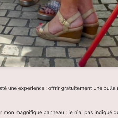
i testé une experience : offrir gratuitement une bul
r mon magnifique panneau : je n’ai pas indiqué que c