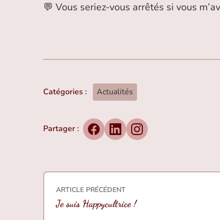
💬 Vous seriez-vous arrêtés si vous m’avi
Catégories :
Actualités
Partager :
Facebook
LinkedIn
Instagram
Navigation de l’art
ARTICLE PRÉCÉDENT
Je suis Happycultrice !