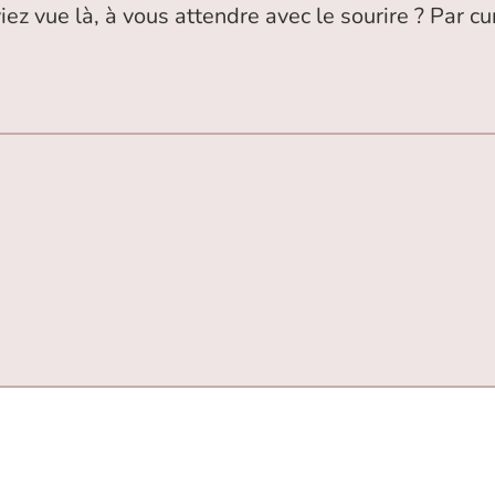
ez vue là, à vous attendre avec le sourire ? Par cu
icle