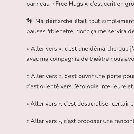
panneau « Free Hugs », c’est écrit en gr
👣 Ma démarche était tout simplement 
pauses #bienetre, donc ça me servira de 
« Aller vers », c’est une démarche que j
avec ma compagnie de théâtre nous avons
« Aller vers », c’est ouvrir une porte po
c’est orienté vers l’écologie intérieure e
« Aller vers », c’est désacraliser certai
« Aller vers », c’est proposer une rencon