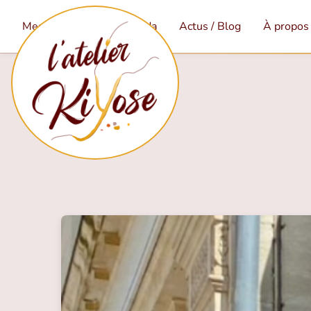
Mes services
Agenda
Actus / Blog
À propos