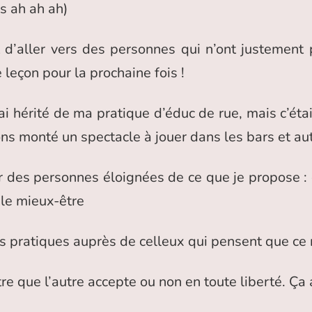
os ah ah ah)
d’aller vers des personnes qui n’ont justement p
leçon pour la prochaine fois !
’ai hérité de ma pratique d’éduc de rue, mais c’ét
 monté un spectacle à jouer dans les bars et aut
ur des personnes éloignées de ce que je propose : ç
t le mieux-être
nes pratiques auprès de celleux qui pensent que ce 
tre que l’autre accepte ou non en toute liberté. Ça