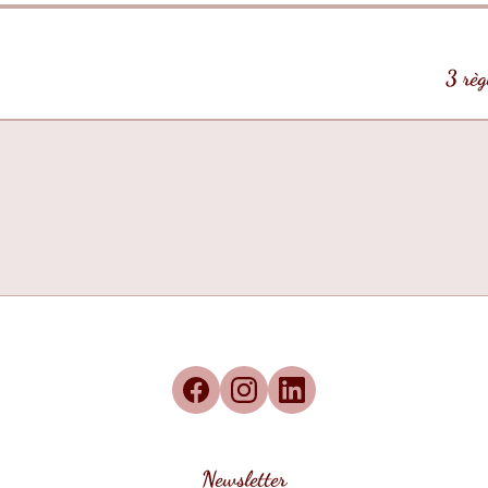
3 règ
Newsletter