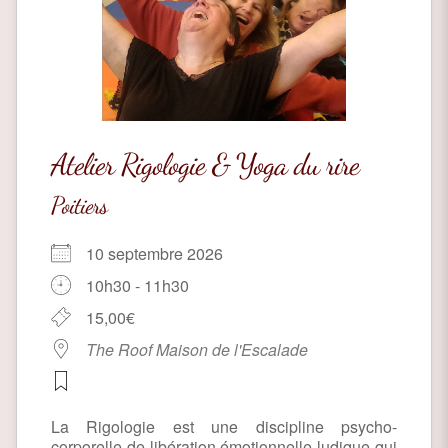
Atelier Rigologie & Yoga du rire
Poitiers
10 septembre 2026
10h30 - 11h30
15,00€
The Roof Maison de l'Escalade
La Rigologie est une discipline psycho-
corporelle de libération émotionnelle ludique qui