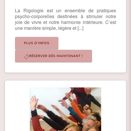
La Rigologie est un ensemble de pratiques
psycho-corporelles destinées à stimuler notre
joie de vivre et notre harmonie intérieure. C’est
une manière simple, légère et [...]
PLUS D’INFOS
RÉSERVER DÈS MAINTENANT !