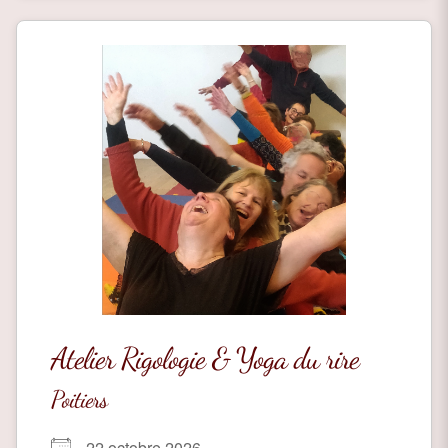
Atelier Rigologie & Yoga du rire
Poitiers
22 octobre 2026