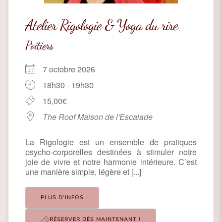
Atelier Rigologie & Yoga du rire
Poitiers
7 octobre 2026
18h30 - 19h30
15,00€
The Roof Maison de l'Escalade
La Rigologie est un ensemble de pratiques
psycho-corporelles destinées à stimuler notre
joie de vivre et notre harmonie intérieure. C’est
une manière simple, légère et [...]
PLUS D’INFOS
RÉSERVER DÈS MAINTENANT !