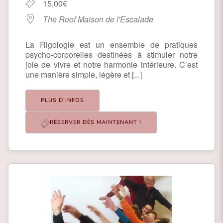
15,00€
The Roof Maison de l'Escalade
La Rigologie est un ensemble de pratiques
psycho-corporelles destinées à stimuler notre
joie de vivre et notre harmonie intérieure. C’est
une manière simple, légère et [...]
PLUS D’INFOS
RÉSERVER DÈS MAINTENANT !