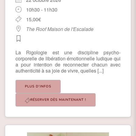
10h30 - 11h30
15,00€
The Roof Maison de l'Escalade
La Rigologie est une discipline psycho-
corporelle de libération émotionnelle ludique qui
a pour intention de reconnecter chacun avec
authenticité à sa joie de vivre, quelles [...]
PLUS D’INFOS
RÉSERVER DÈS MAINTENANT !