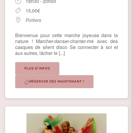
18h30 - 20h00
15,00€
Poitiers
Bienvenue pour cette marche joyeuse dans la
nature ! Marcher-danser-chanter-rire avec des
casques de silent disco Se connecter à soi et
aux autres, lâcher le [...]
PLUS D’INFOS
RÉSERVER DÈS MAINTENANT !