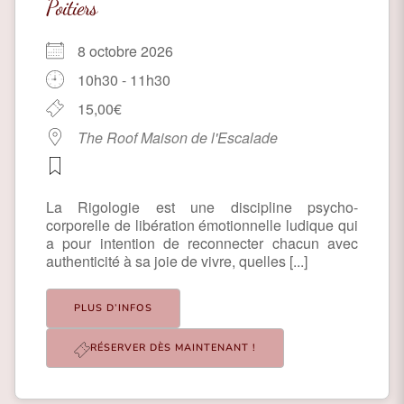
Poitiers
8 octobre 2026
10h30 - 11h30
15,00€
The Roof Maison de l'Escalade
La Rigologie est une discipline psycho-
corporelle de libération émotionnelle ludique qui
a pour intention de reconnecter chacun avec
authenticité à sa joie de vivre, quelles [...]
PLUS D’INFOS
RÉSERVER DÈS MAINTENANT !