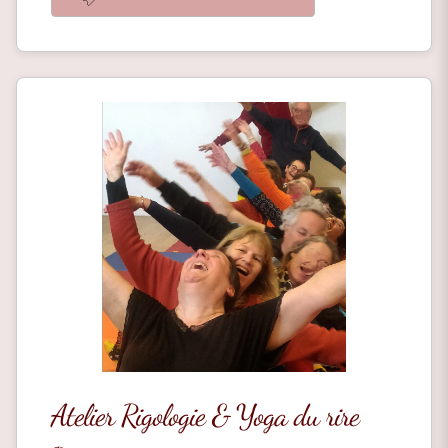
Atelier Rigologie & Yoga du rire