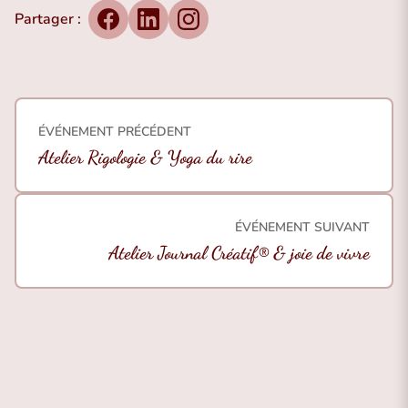
Partager :
Facebook
LinkedIn
Instagram
ÉVÉNEMENT PRÉCÉDENT
Atelier Rigologie & Yoga du rire
ÉVÉNEMENT SUIVANT
Atelier Journal Créatif® & joie de vivre