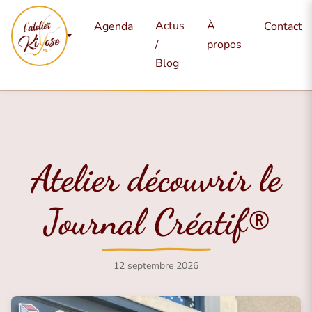
Mes
Actus
À
Agenda
Contact
services
/
propos
Blog
Atelier découvrir le
Journal Créatif®
12 septembre 2026