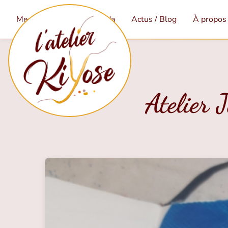
Mes services
Agenda
Actus / Blog
À propos
Atelier 