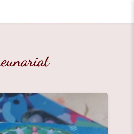
reunariat