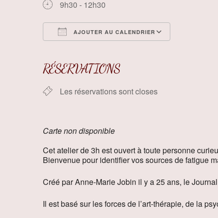
9h30 - 12h30
AJOUTER AU CALENDRIER
Télécharger ICS
Calendrier
RÉSERVATIONS
Les réservations sont closes
Carte non disponible
Cet atelier de 3h est ouvert à toute personne curie
Bienvenue pour identifier vos sources de fatigue ma
Créé par Anne-Marie Jobin il y a 25 ans, le Journal
Il est basé sur les forces de l’art-thérapie, de la p