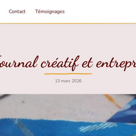
Contact
Témoignages
Journal créatif et entrep
13 mars 2026