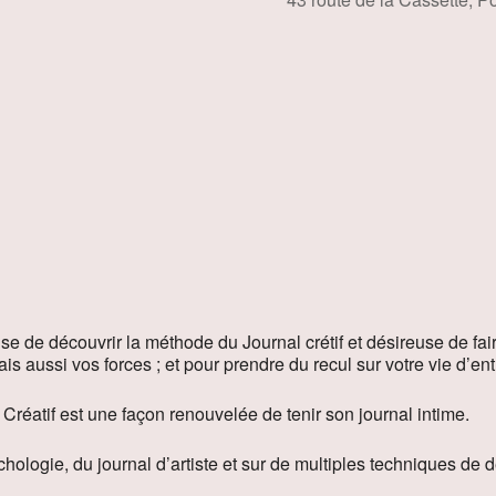
 Google
iCalendar
Offi
use de découvrir la méthode du Journal crétif et désireuse de fa
is aussi vos forces ; et pour prendre du recul sur votre vie d’en
 Créatif est une façon renouvelée de tenir son journal intime.
sychologie, du journal d’artiste et sur de multiples techniques de