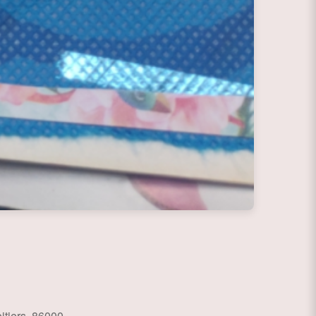
itiers, 86000