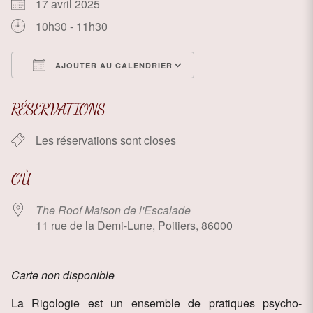
17 avril 2025
10h30 - 11h30
AJOUTER AU CALENDRIER
Télécharger ICS
Calendrier Google
RÉSERVATIONS
Les réservations sont closes
OÙ
The Roof Maison de l'Escalade
11 rue de la Demi-Lune, Poitiers, 86000
Carte non disponible
La Rigologie est un ensemble de pratiques psycho-