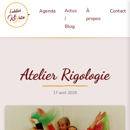
Mes
Actus
À
Agenda
Contact
services
/
propos
Blog
Atelier Rigologie
17 avril 2025