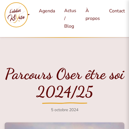
Mes
Actus
À
Agenda
Contact
services
/
propos
Blog
Parcours Oser être soi
2024/25
5 octobre 2024