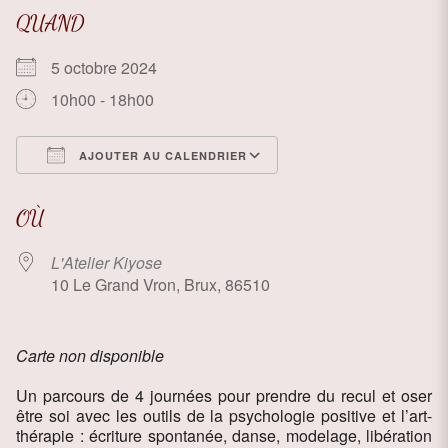
QUAND
5 octobre 2024
10h00 - 18h00
AJOUTER AU CALENDRIER
Télécharger ICS
Calendrier Google
OÙ
L'Atelier Kiyose
10 Le Grand Vron, Brux, 86510
Carte non disponible
Un parcours de 4 journées pour prendre du recul et oser
être soi avec les outils de la psychologie positive et l’art-
thérapie : écriture spontanée, danse, modelage, libération