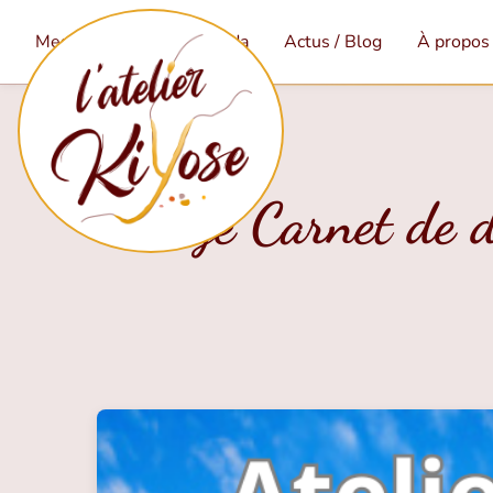
Mes services
Agenda
Actus / Blog
À propos
Stage Carnet de d