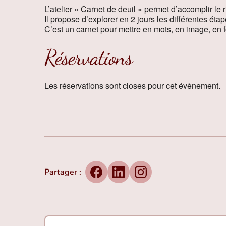
L’atelier « Carnet de deuil » permet d’accomplir le 
Il propose d’explorer en 2 jours les différentes éta
C’est un carnet pour mettre en mots, en image, en fo
Réservations
Les réservations sont closes pour cet évènement.
Partager :
Facebook
LinkedIn
Instagram