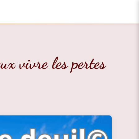
x vivre les pertes