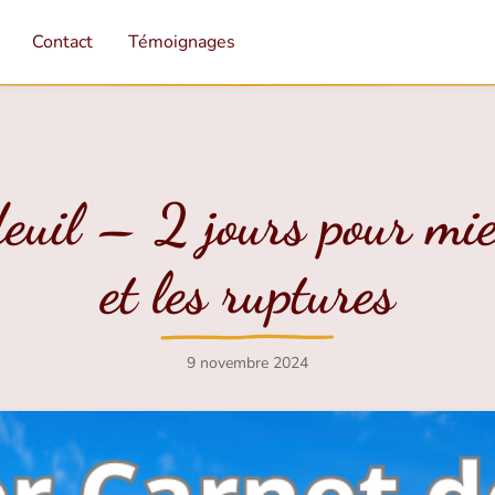
Contact
Témoignages
euil – 2 jours pour mieu
et les ruptures
9 novembre 2024