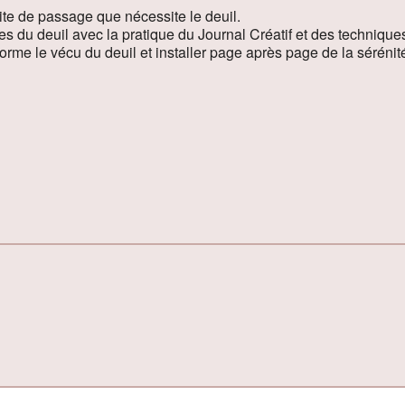
rite de passage que nécessite le deuil.
pes du deuil avec la pratique du Journal Créatif et des techniques
rme le vécu du deuil et installer page après page de la sérénité 