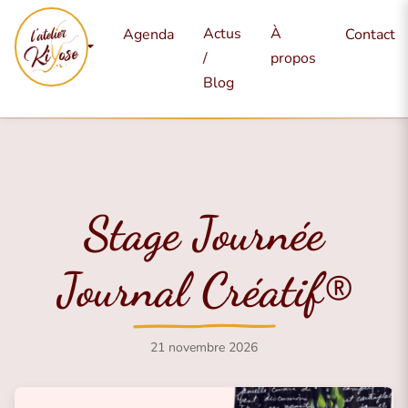
Mes
Actus
À
Agenda
Contact
services
/
propos
Blog
Stage Journée
Journal Créatif®
21 novembre 2026