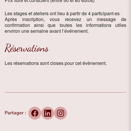
Prix libre et conscient (entre 50 et 80 euros)
Les stages et ateliers ont lieu à partir de 4 participant
·
es
Après inscription, vous recevez un message de
confirmation ainsi que toutes les informations utiles
environ une semaine avant l’événement.
Réservations
Les réservations sont closes pour cet évènement.
Partager :
Facebook
LinkedIn
Instagram