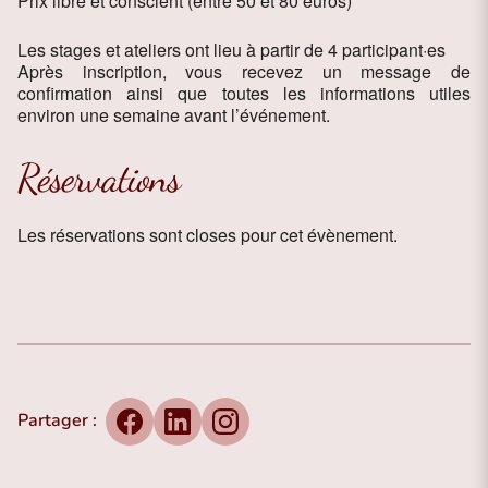
Prix libre et conscient (entre 50 et 80 euros)
Les stages et ateliers ont lieu à partir de 4 participant
·
es
Après inscription, vous recevez un message de
confirmation ainsi que toutes les informations utiles
environ une semaine avant l’événement.
Réservations
Les réservations sont closes pour cet évènement.
Partager :
Facebook
LinkedIn
Instagram