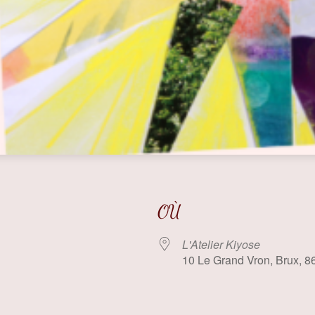
OÙ
L'Atelier Kiyose
10 Le Grand Vron, Brux, 8