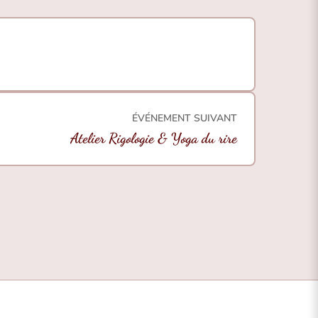
ÉVÉNEMENT SUIVANT
Atelier Rigologie & Yoga du rire