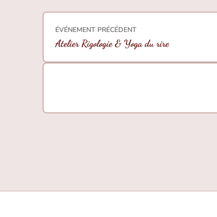
ÉVÉNEMENT PRÉCÉDENT
Atelier Rigologie & Yoga du rire