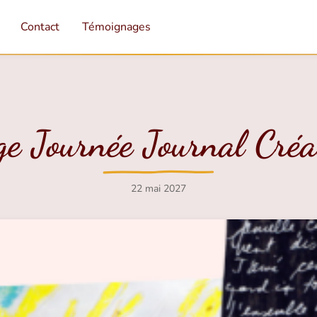
Contact
Témoignages
ge Journée Journal Créa
22 mai 2027