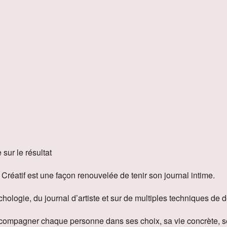
 Google
iCalendar
Offi
 sur le résultat
 Créatif est une façon renouvelée de tenir son journal intime.
sychologie, du journal d’artiste et sur de multiples techniques de
 accompagner chaque personne dans ses choix, sa vie concrète, se