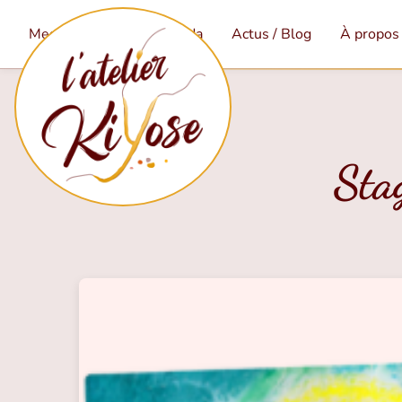
Mes services
Agenda
Actus / Blog
À propos
Sta