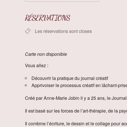
Télécharger ICS
Calendrier
RÉSERVATIONS
Les réservations sont closes
Carte non disponible
Vous allez :
Découvrir la pratique du journal créatif
Apprivoiser le processus créatif en lâchant-prise
Créé par Anne-Marie Jobin il y a 25 ans, le Journal
Il est basé sur les forces de l’art-thérapie, de la p
Il combine l’écriture, le dessin et le collage pour