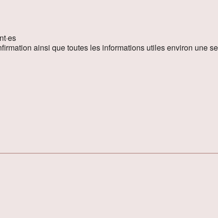
nt
·
es
irmation ainsi que toutes les informations utiles environ une 