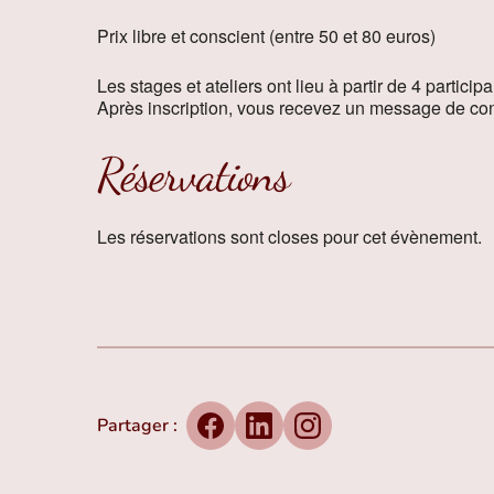
Prix libre et conscient (entre 50 et 80 euros)
Les stages et ateliers ont lieu à partir de 4 participa
Après inscription, vous recevez un message de conf
Réservations
Les réservations sont closes pour cet évènement.
Partager :
Facebook
LinkedIn
Instagram