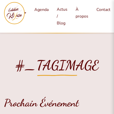
Mes
Actus
À
Agenda
Contact
services
/
propos
Blog
#_TAGIMAGE
Prochain Événement