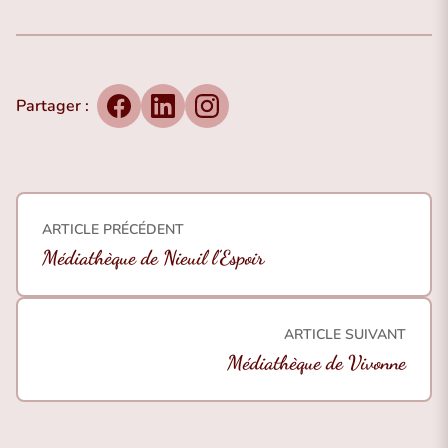
Partager :
Facebook
LinkedIn
Instagram
Navigation de l’article
ARTICLE PRÉCÉDENT
Médiathèque de Nieuil l’Espoir
ARTICLE SUIVANT
Médiathèque de Vivonne