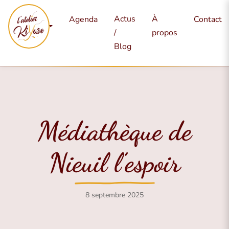
Mes
Actus
À
Agenda
Contact
services
/
propos
Blog
Médiathèque de
Nieuil l’espoir
8 septembre 2025