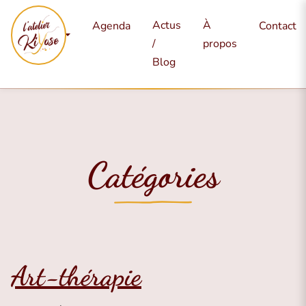
Mes
Actus
À
Agenda
Contact
services
/
propos
Blog
Catégories
Art-thérapie