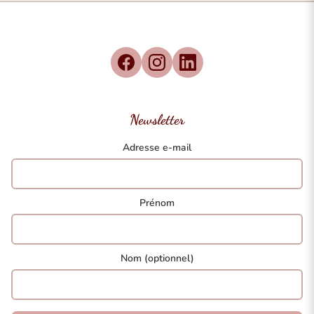
Newsletter
Adresse e-mail
Prénom
Nom (optionnel)