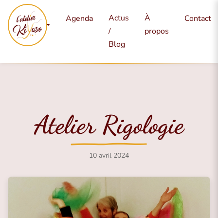
Mes
Actus
À
Agenda
Contact
services
/
propos
Blog
Atelier Rigologie
10 avril 2024