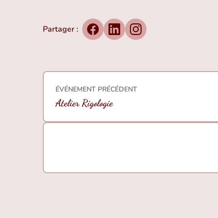
Partager :
Facebook
LinkedIn
Instagram
ÉVÉNEMENT PRÉCÉDENT
Atelier Rigologie