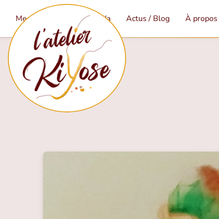
Mes services
Agenda
Actus / Blog
À propos