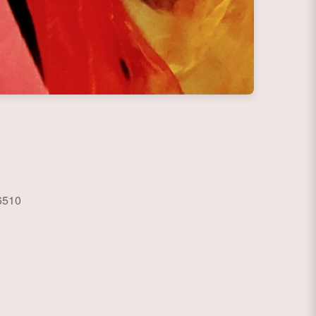
6510
ce 365
Outlook Live