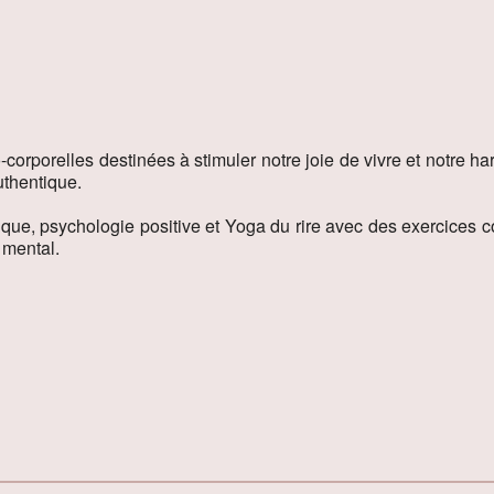
orporelles destinées à stimuler notre joie de vivre et notre ha
uthentique.
ue, psychologie positive et Yoga du rire avec des exercices cor
e mental.