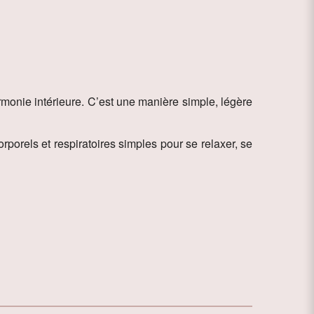
rmonie intérieure. C’est une manière simple, légère
porels et respiratoires simples pour se relaxer, se