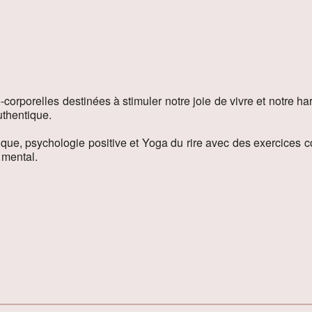
orporelles destinées à stimuler notre joie de vivre et notre ha
uthentique.
ue, psychologie positive et Yoga du rire avec des exercices cor
e mental.