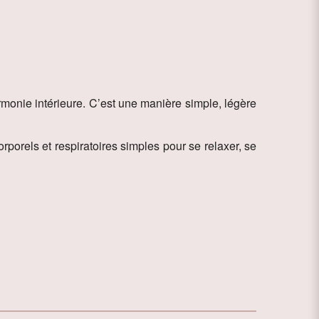
rmonie intérieure. C’est une manière simple, légère
porels et respiratoires simples pour se relaxer, se