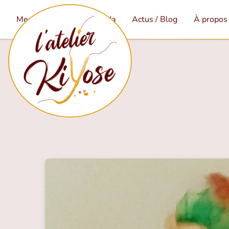
Mes services
Agenda
Actus / Blog
À propos