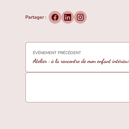
Partager :
Facebook
LinkedIn
Instagram
ÉVÉNEMENT PRÉCÉDENT
Atelier : à la rencontre de mon enfant intérieu