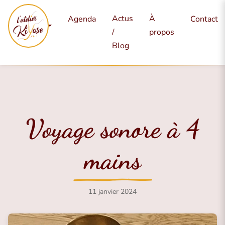
Mes
Actus
À
Agenda
Contact
services
/
propos
Blog
Voyage sonore à 4
mains
11 janvier 2024