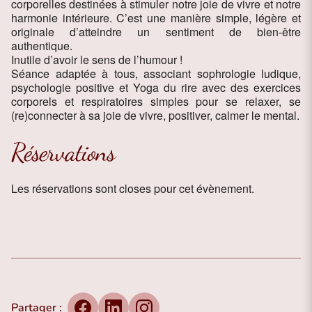
corporelles destinées à stimuler notre joie de vivre et notre
harmonie intérieure. C’est une manière simple, légère et
originale d’atteindre un sentiment de bien-être
authentique.
Inutile d’avoir le sens de l’humour !
Séance adaptée à tous, associant sophrologie ludique,
psychologie positive et Yoga du rire avec des exercices
corporels et respiratoires simples pour se relaxer, se
(re)connecter à sa joie de vivre, positiver, calmer le mental.
Réservations
Les réservations sont closes pour cet évènement.
Partager :