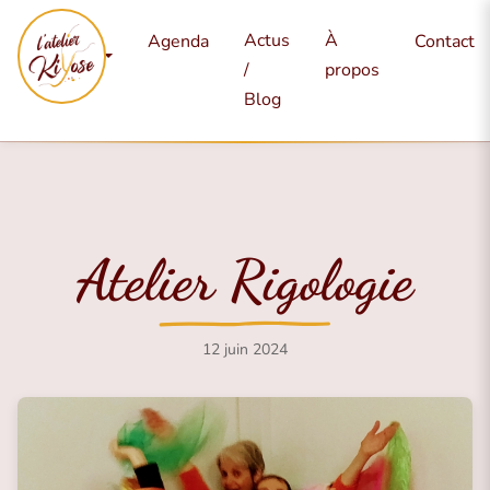
Mes
Actus
À
Agenda
Contact
services
/
propos
Blog
Atelier Rigologie
12 juin 2024