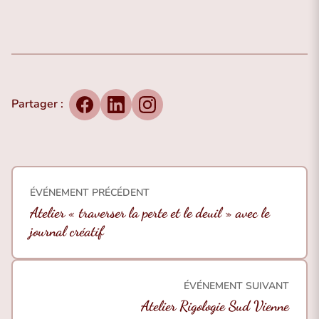
Partager :
Facebook
LinkedIn
Instagram
ÉVÉNEMENT PRÉCÉDENT
Atelier « traverser la perte et le deuil » avec le
journal créatif
ÉVÉNEMENT SUIVANT
Atelier Rigologie Sud Vienne