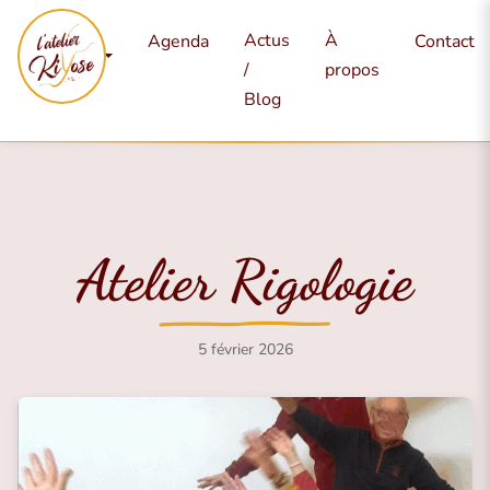
Mes
Actus
À
Agenda
Contact
services
/
propos
Blog
Atelier Rigologie
5 février 2026