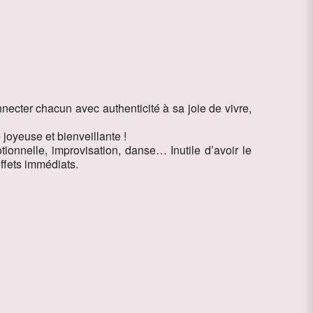
necter chacun avec authenticité à sa joie de vivre,
joyeuse et bienveillante !
tionnelle, improvisation, danse… Inutile d’avoir le
effets immédiats.