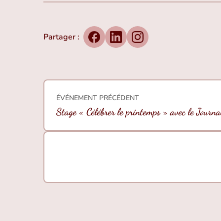
Partager :
Facebook
LinkedIn
Instagram
ÉVÉNEMENT PRÉCÉDENT
Stage « Célébrer le printemps » avec le Journa