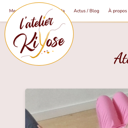
Mes services
Agenda
Actus / Blog
À propos
At