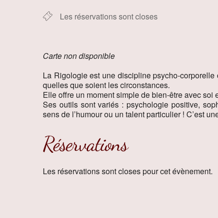
Les réservations sont closes
Carte non disponible
La Rigologie est une discipline psycho-corporelle 
quelles que soient les circonstances.
Elle offre un moment simple de bien-être avec soi e
Ses outils sont variés : psychologie positive, sop
sens de l’humour ou un talent particulier ! C’est un
Réservations
Les réservations sont closes pour cet évènement.