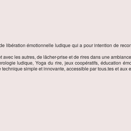
de libération émotionnelle ludique qui a pour intention de recon
t avec les autres, de lâcher-prise et de rires dans une ambiance 
hrologie ludique, Yoga du rire, jeux coopératifs, éducation émo
e technique simple et innovante, accessible par tous.tes et aux 