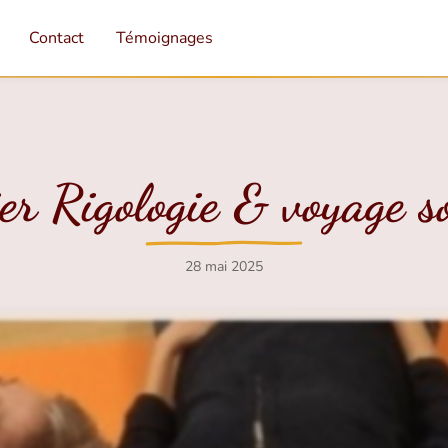
Contact
Témoignages
ier Rigologie & voyage s
28 mai 2025