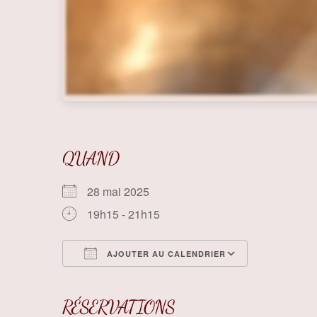
QUAND
28 mai 2025
19h15 - 21h15
AJOUTER AU CALENDRIER
Télécharger ICS
Calendrier
RÉSERVATIONS