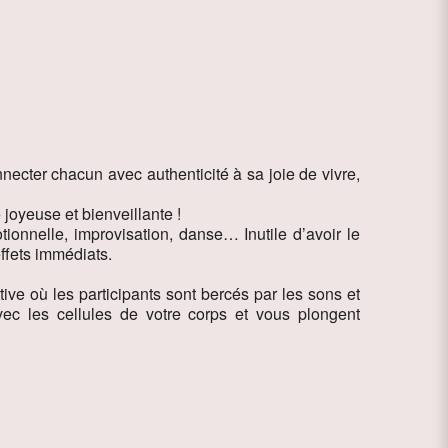
necter chacun avec authenticité à sa joie de vivre,
joyeuse et bienveillante !
tionnelle, improvisation, danse… Inutile d’avoir le
effets immédiats.
ve où les participants sont bercés par les sons et
ec les cellules de votre corps et vous plongent