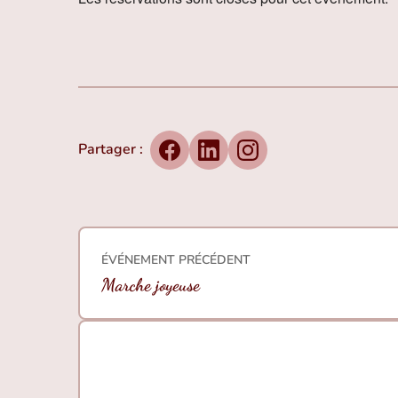
Partager :
Facebook
LinkedIn
Instagram
ÉVÉNEMENT PRÉCÉDENT
Marche joyeuse