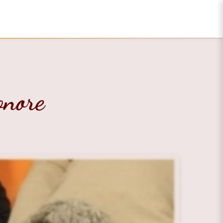
onore