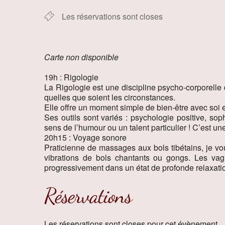
Les réservations sont closes
Carte non disponible
19h : Rigologie
La Rigologie est une discipline psycho-corporelle 
quelles que soient les circonstances.
Elle offre un moment simple de bien-être avec soi e
Ses outils sont variés : psychologie positive, sop
sens de l’humour ou un talent particulier ! C’est un
20h15 : Voyage sonore
Praticienne de massages aux bols tibétains, je vo
vibrations de bols chantants ou gongs. Les vag
progressivement dans un état de profonde relaxati
Réservations
Les réservations sont closes pour cet évènement.