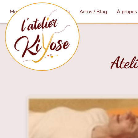
Mes services
Agenda
Actus / Blog
À propos
Atel