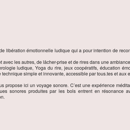
de libération émotionnelle ludique qui a pour intention de recon
t avec les autres, de lâcher-prise et de rires dans une ambiance 
hrologie ludique, Yoga du rire, jeux coopératifs, éducation émo
e technique simple et innovante, accessible par tous.tes et aux 
us propose ici un voyage sonore. C’est une expérience méditati
ues sonores produites par les bols entrent en résonance av
on.