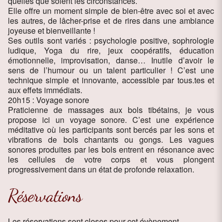
quelles que soient les circonstances.
Elle offre un moment simple de bien-être avec soi et avec
les autres, de lâcher-prise et de rires dans une ambiance
joyeuse et bienveillante !
Ses outils sont variés : psychologie positive, sophrologie
ludique, Yoga du rire, jeux coopératifs, éducation
émotionnelle, improvisation, danse… Inutile d’avoir le
sens de l’humour ou un talent particulier ! C’est une
technique simple et innovante, accessible par tous.tes et
aux effets immédiats.
20h15 : Voyage sonore
Praticienne de massages aux bols tibétains, je vous
propose ici un voyage sonore. C’est une expérience
méditative où les participants sont bercés par les sons et
vibrations de bols chantants ou gongs. Les vagues
sonores produites par les bols entrent en résonance avec
les cellules de votre corps et vous plongent
progressivement dans un état de profonde relaxation.
Réservations
Les réservations sont closes pour cet évènement.